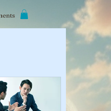
ments