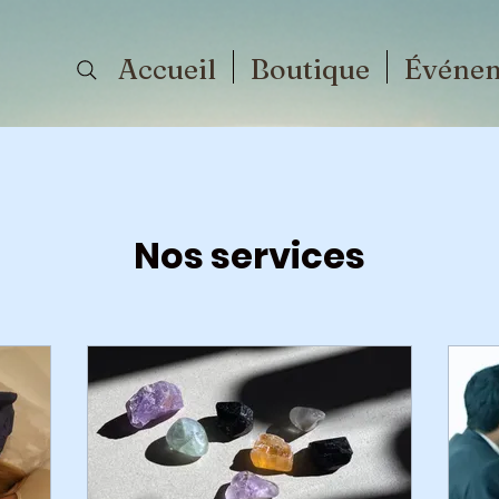
Accueil
Boutique
Événe
Nos services