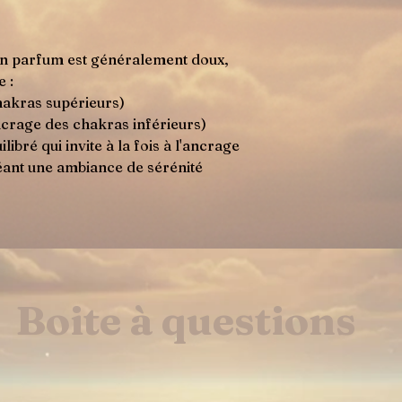
n parfum est généralement doux,
e :
chakras supérieurs)
ncrage des chakras inférieurs)
libré qui invite à la fois à l'ancrage
créant une ambiance de sérénité
Boite à questions