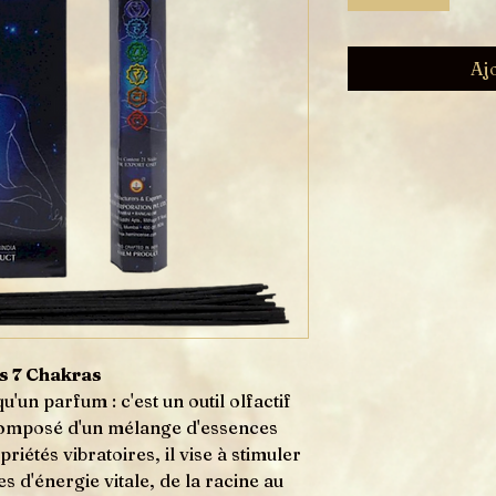
Aj
es 7 Chakras
'un parfum : c'est un outil olfactif
Composé d'un mélange d'essences
iétés vibratoires, il vise à stimuler
es d'énergie vitale, de la racine au