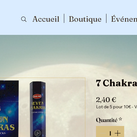
Accueil
Boutique
Événe
7 Chakra
Prix
2,40 €
Lot de 5 pour 10€ - V
Quantité
*