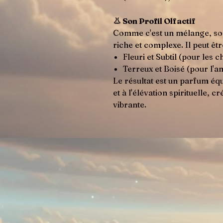
👃 Son Profil Olfactif
Comme c'est un mélange, so
riche et complexe. Il peut êtr
Fleuri et Subtil (pour les 
Terreux et Boisé (pour l'a
Le résultat est un parfum équi
et à l'élévation spirituelle, 
vibrante.