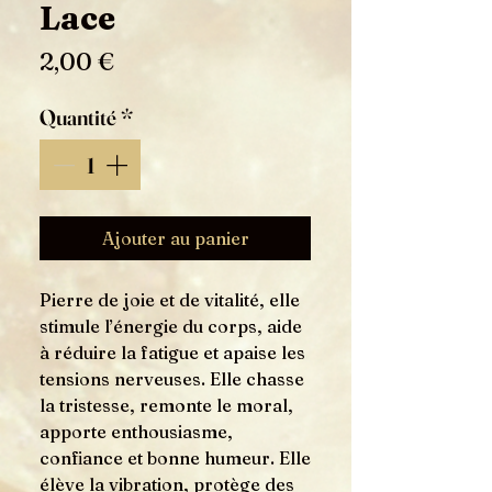
Lace
Prix
2,00 €
Quantité
*
Ajouter au panier
Pierre de joie et de vitalité, elle
stimule l’énergie du corps, aide
à réduire la fatigue et apaise les
tensions nerveuses. Elle chasse
la tristesse, remonte le moral,
apporte enthousiasme,
confiance et bonne humeur. Elle
élève la vibration, protège des