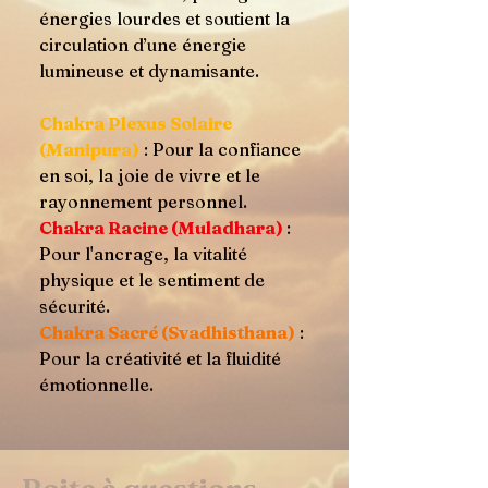
énergies lourdes et soutient la
circulation d’une énergie
lumineuse et dynamisante.
Chakra Plexus Solaire
(Manipura)
: Pour la confiance
en soi, la joie de vivre et le
rayonnement personnel.
Chakra Racine (Muladhara)
:
Pour l'ancrage, la vitalité
physique et le sentiment de
sécurité.
Chakra Sacré (Svadhisthana)
:
Pour la créativité et la fluidité
émotionnelle.