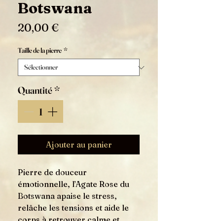
Botswana
Prix
20,00 €
Taille de la pierre
*
Quantité
*
Ajouter au panier
Pierre de douceur
émotionnelle, l’Agate Rose du
Botswana apaise le stress,
relâche les tensions et aide le
corps à retrouver calme et