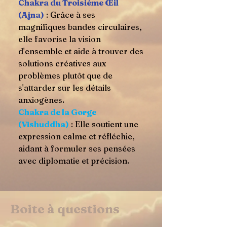
Chakra du Troisième Œil
(Ajna)
: Grâce à ses
magnifiques bandes circulaires,
elle favorise la vision
d'ensemble et aide à trouver des
solutions créatives aux
problèmes plutôt que de
s'attarder sur les détails
anxiogènes.
Chakra de la Gorge
(Vishuddha)
: Elle soutient une
expression calme et réfléchie,
aidant à formuler ses pensées
avec diplomatie et précision.
Boite à questions