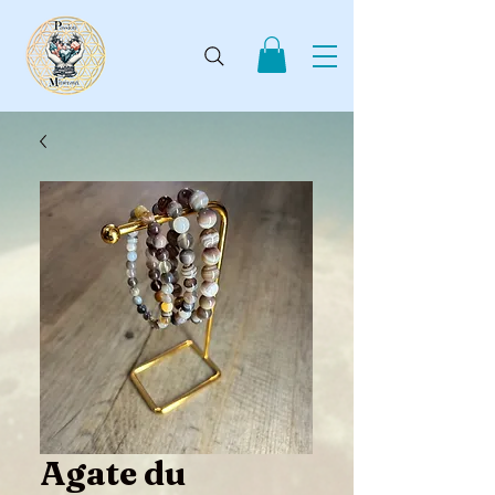
Agate du