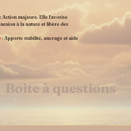
: Action majeure. Elle favorise
nexion à la nature et libère des
)
: Apporte stabilité, ancrage et aide
Boite à questions