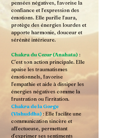
pensées négatives, favorise la
confiance et l’expression des
émotions. Elle purifie l’aura,
protège des énergies lourdes et
apporte harmonie, douceur et
sérénité intérieure.
Chakra du Cœur (Anahata)
:
C'est son action principale. Elle
apaise les traumatismes
émotionnels, favorise
l'empathie et aide à dissiper les
énergies négatives comme la
frustration ou l'irritation.
Chakra de la Gorge
(Vishuddha)
: Elle facilite une
communication sincère et
affectueuse, permettant
d'exprimer ses sentiments