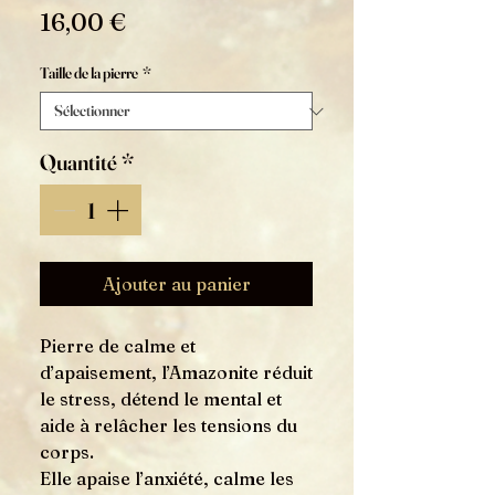
Prix
16,00 €
Taille de la pierre
*
Quantité
*
Ajouter au panier
Pierre de calme et
d’apaisement, l’Amazonite réduit
le stress, détend le mental et
aide à relâcher les tensions du
corps.
Elle apaise l’anxiété, calme les