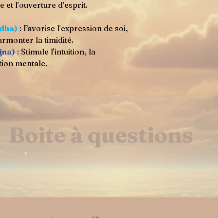
et l’ouverture d’esprit.
ddha)
: Favorise l'expression de soi,
rmonter la timidité.
jna)
: Stimule l'intuition, la
tion mentale.
Boite à questions