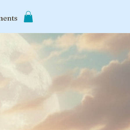
ments