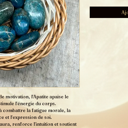
Aj
 motivation, l’Apatite apaise le
 stimule l’énergie du corps.
à combattre la fatigue morale, la
ce et l’expression de soi.
’aura, renforce l’intuition et soutient