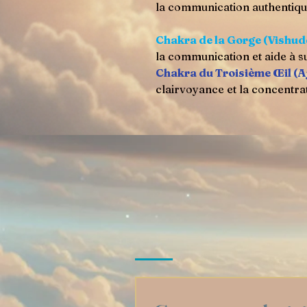
la communication authentique 
Chakra de la Gorge (Vishu
la communication et aide à su
Chakra du Troisième Œil (A
clairvoyance et la concentra