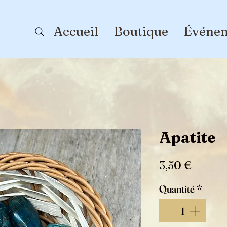
Accueil
Boutique
Événe
Apatite
Prix
3,50 €
Quantité
*