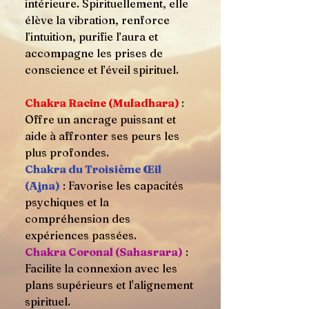
intérieure. Spirituellement, elle
élève la vibration, renforce
l’intuition, purifie l’aura et
accompagne les prises de
conscience et l’éveil spirituel.
Chakra Racine (Muladhara)
:
Offre un ancrage puissant et
aide à affronter ses peurs les
plus profondes.
Chakra du Troisième Œil
(Ajna)
: Favorise les capacités
psychiques et la
compréhension des
expériences passées.
Chakra Coronal (Sahasrara)
:
Facilite la connexion avec les
plans supérieurs et l'alignement
spirituel.