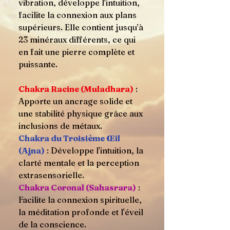
vibration, développe l’intuition,
facilite la connexion aux plans
supérieurs. Elle contient jusqu’à
23 minéraux différents, ce qui
en fait une pierre complète et
puissante.
Chakra Racine (Muladhara)
:
Apporte un ancrage solide et
une stabilité physique grâce aux
inclusions de métaux.
Chakra du Troisième Œil
(Ajna)
: Développe l'intuition, la
clarté mentale et la perception
extrasensorielle.
Chakra Coronal (Sahasrara)
:
Facilite la connexion spirituelle,
la méditation profonde et l'éveil
de la conscience.