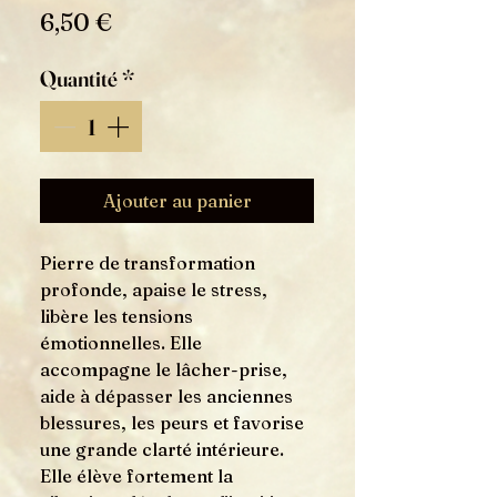
Prix
6,50 €
Quantité
*
Ajouter au panier
Pierre de transformation
profonde, apaise le stress,
libère les tensions
émotionnelles. Elle
accompagne le lâcher-prise,
aide à dépasser les anciennes
blessures, les peurs et favorise
une grande clarté intérieure.
Elle élève fortement la