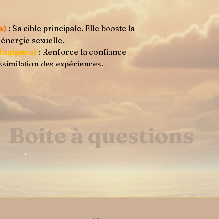
a)
: Sa cible principale. Elle booste la
l'énergie sexuelle.
Manipura)
: Renforce la confiance
'assimilation des expériences.
Boite à questions