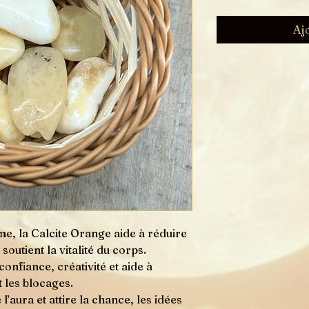
Aj
me, la Calcite Orange aide à réduire
 soutient la vitalité du corps.
nfiance, créativité et aide à
 les blocages.
e l’aura et attire la chance, les idées