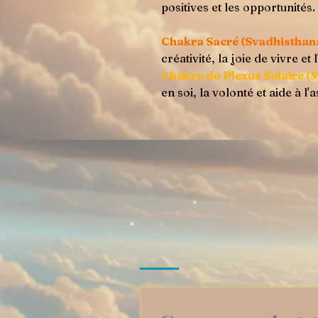
positives et les opportunités.
Chakra Sacré (Svadhisthan
créativité, la joie de vivre et 
Chakra du Plexus Solaire (
en soi, la volonté et aide à l