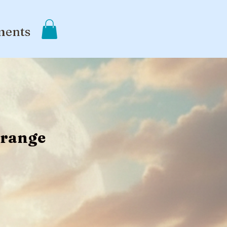
ments
Orange