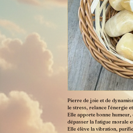
Pierre de joie et de dynamis
le stress, relance l’énergie et
Elle apporte bonne humeur, co
dépasser la fatigue morale et
Elle élève la vibration, purifi