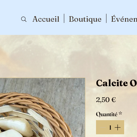
Accueil
Boutique
Événe
Calcite 
Prix
2,50 €
Quantité
*