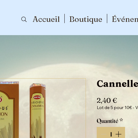
Accueil
Boutique
Événe
Cannelle
Prix
2,40 €
Lot de 5 pour 10€ - V
Quantité
*