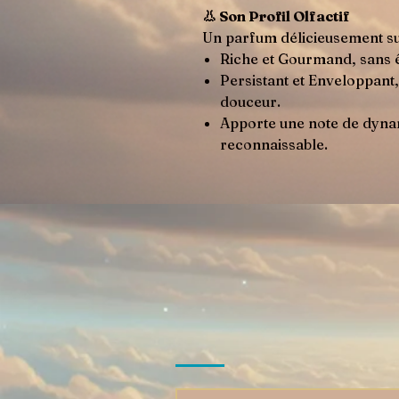
👃 Son Profil Olfactif
Un parfum délicieusement sucr
Riche et Gourmand, sans 
Persistant et Enveloppant, 
douceur.
Apporte une note de dyna
reconnaissable.