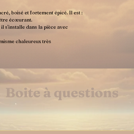
é, boisé et fortement épicé. Il est :
être écœurant.
il s'installe dans la pièce avec
misme chaleureux très
Boite à questions