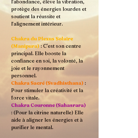
l’abondance, élève la vibration,
protège des énergies lourdes et
soutient la réussite et
l’alignement intérieur.
Chakra du Plexus Solaire
(Manipura)
: C'est son centre
principal. Elle booste la
confiance en soi, la volonté, la
joie et le rayonnement
personnel.
Chakra Sacré (Svadhisthana)
:
Pour stimuler la créativité et la
force vitale.
Chakra Couronne (Sahasrara)
: (Pour la citrine naturelle) Elle
aide à aligner les énergies et à
purifier le mental.