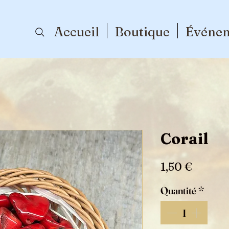
Accueil
Boutique
Événe
Corail
Prix
1,50 €
Quantité
*