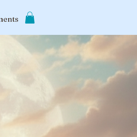
ments