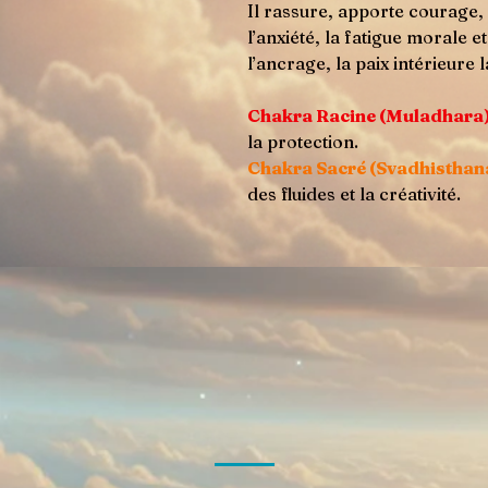
Il rassure, apporte courage, 
l’anxiété, la fatigue morale 
l’ancrage, la paix intérieure 
Chakra Racine (Muladhara
la protection.
Chakra Sacré (Svadhisthan
des fluides et la créativité.