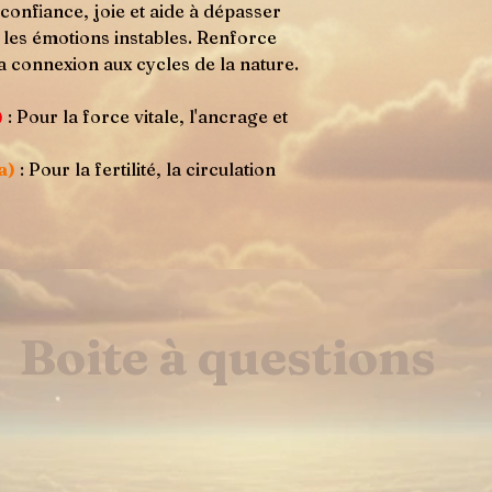
confiance, joie et aide à dépasser
et les émotions instables. Renforce
la connexion aux cycles de la nature.
)
: Pour la force vitale, l'ancrage et
a)
: Pour la fertilité, la circulation
Boite à questions