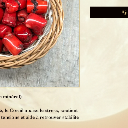
Aj
n minéral)
té, le Corail apaise le stress, soutient
tensions et aide à retrouver stabilité