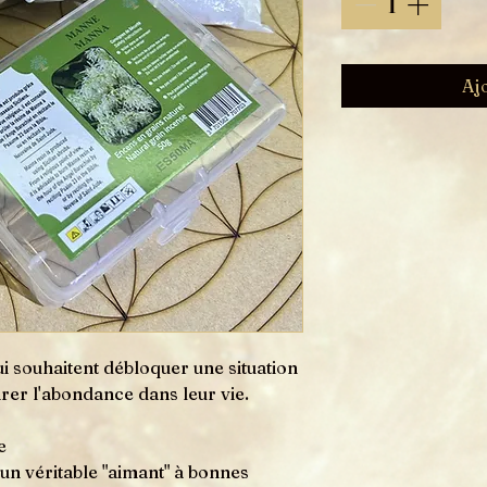
Aj
qui souhaitent débloquer une situation
irer l'abondance dans leur vie.
e
n véritable "aimant" à bonnes