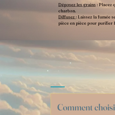
Déposez les grains
: Placez 
charbon.
Diffusez
: Laissez la fumée 
pièce en pièce pour purifier
Comment choisir