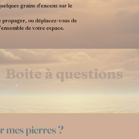
quelques grains d'encens sur le
se propager, ou déplacez-vous de
 l'ensemble de votre espace.
Boite à questions
 mes pierres ?