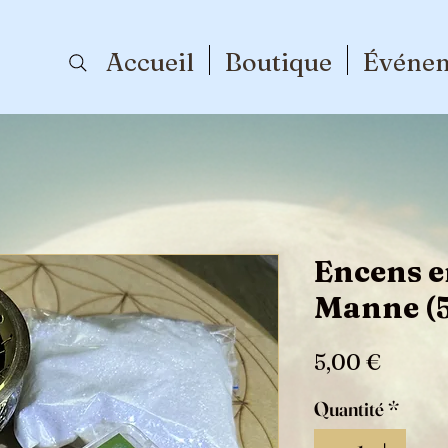
Accueil
Boutique
Événe
Encens e
Manne (
Prix
5,00 €
Quantité
*