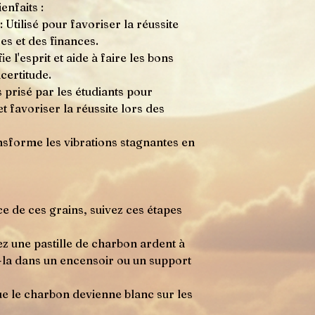
enfaits :
 Utilisé pour favoriser la réussite
s et des finances.
fie l'esprit et aide à faire les bons
certitude.
 prisé par les étudiants pour
t favoriser la réussite lors des
nsforme les vibrations stagnantes en
ce de ces grains, suivez ces étapes
z une pastille de charbon ardent à
z-la dans un encensoir ou un support
ue le charbon devienne blanc sur les