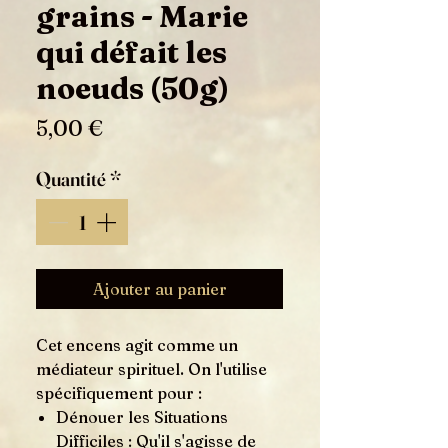
grains - Marie
qui défait les
noeuds (50g)
Prix
5,00 €
Quantité
*
Ajouter au panier
Cet encens agit comme un
médiateur spirituel. On l'utilise
spécifiquement pour :
Dénouer les Situations
Difficiles : Qu'il s'agisse de