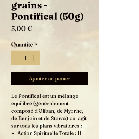
grains -
Pontifical (50g)
Prix
5,00 €
Quantité
*
Ajouter au panier
Le Pontifical est un mélange
équilibré (généralement
composé d'Oliban, de Myrrhe,
de Benjoin et de Storax) qui agit
sur tous les plans vibratoires :
Action Spirituelle Totale : Il