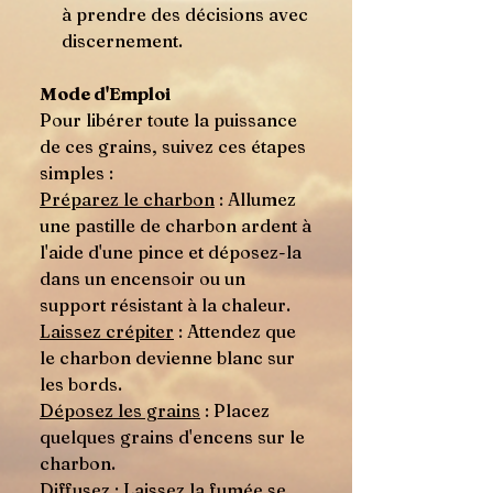
à prendre des décisions avec
discernement.
Mode d'Emploi
Pour libérer toute la puissance
de ces grains, suivez ces étapes
simples :
Préparez le charbon
: Allumez
une pastille de charbon ardent à
l'aide d'une pince et déposez-la
dans un encensoir ou un
support résistant à la chaleur.
Laissez crépiter
: Attendez que
le charbon devienne blanc sur
les bords.
Déposez les grains
: Placez
quelques grains d'encens sur le
charbon.
Diffusez
: Laissez la fumée se