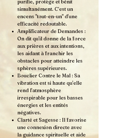
purifie, protège et bénit
simultanément. C’est un
encens "tout-en-un" d'une
efficacité redoutable.
Amplificateur de Demandes :
On dit qu'il donne de la force
aux prières et aux intentions,
les aidant à franchir les
obstacles pour atteindre les
sphères supérieures.
Bouclier Contre le Mal : Sa
vibration est si haute qu'elle
rend l'atmosphère
irrespirable pour les basses
énergies et les entités
négatives.
Clarté et Sagesse : Il favorise
une connexion directe avec
la guidance spirituelle et aide