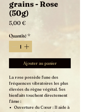
grains - Rose
(50g)
Prix
5,00 €
Quantité
*
Ajouter au panier
La rose possède l'une des
fréquences vibratoires les plus
élevées du règne végétal. Ses
bienfaits touchent directement
l'âme :
Ouverture du Cœur : Il aide à