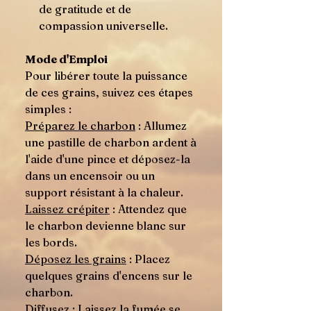
de gratitude et de
compassion universelle.
Mode d'Emploi
Pour libérer toute la puissance
de ces grains, suivez ces étapes
simples :
Préparez le charbon
: Allumez
une pastille de charbon ardent à
l'aide d'une pince et déposez-la
dans un encensoir ou un
support résistant à la chaleur.
Laissez crépiter
: Attendez que
le charbon devienne blanc sur
les bords.
Déposez les grains
: Placez
quelques grains d'encens sur le
charbon.
Diffusez
: Laissez la fumée se