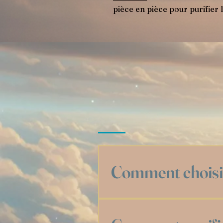
pièce en pièce pour purifier
Comment choisir
Choisir une pierre, c’es
passionné·e, il n'y a p