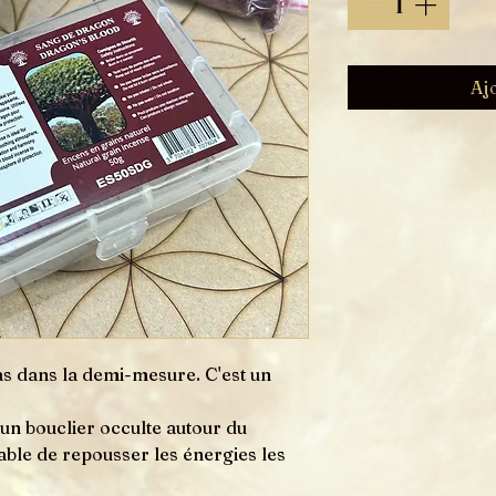
Aj
as dans la demi-mesure. C'est un
 un bouclier occulte autour du
able de repousser les énergies les