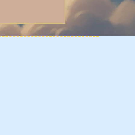
pites !
s trésors directement