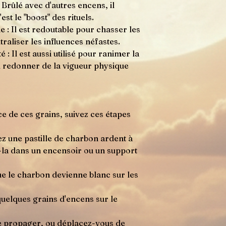
 Brûlé avec d'autres encens, il
est le "boost" des rituels.
: Il est redoutable pour chasser les
raliser les influences néfastes.
é : Il est aussi utilisé pour ranimer la
 redonner de la vigueur physique
ce de ces grains, suivez ces étapes
z une pastille de charbon ardent à
z-la dans un encensoir ou un support
ue le charbon devienne blanc sur les
quelques grains d'encens sur le
se propager, ou déplacez-vous de