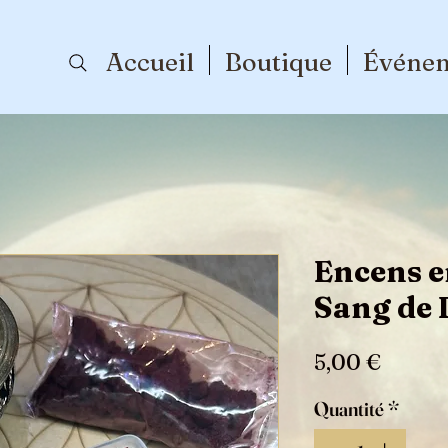
Accueil
Boutique
Événe
Encens e
Sang de 
Prix
5,00 €
Quantité
*