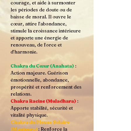
courage, et aide à surmonter
les périodes de doute ou de
baisse de moral. Il ouvre le
cœur, attire l’abondance,
stimule la croissance intérieure
et apporte une énergie de
renouveau, de force et
d’harmonie.
Chakra du Cœur (Anahata)
:
Action majeure. Guérison
émotionnelle, abondance,
prospérité et renforcement des
relations.
Chakra Racine (Muladhara)
:
Apporte stabilité, sécurité et
vitalité physique.
Chakra du Plexus Solaire
(Manipura)
: Renforce la