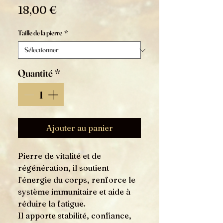
Prix
18,00 €
Taille de la pierre
*
Quantité
*
Ajouter au panier
Pierre de vitalité et de
régénération, il soutient
l’énergie du corps, renforce le
système immunitaire et aide à
réduire la fatigue.
Il apporte stabilité, confiance,