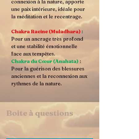
connexion à la nature, apporte
une paix intérieure, idéale pour
la méditation et le recentrage.
Chakra Racine (Muladhara)
:
Pour un ancrage très profond
et une stabilité émotionnelle
face aux tempêtes.
Chakra du Cœur (Anahata)
:
Pour la guérison des blessures
anciennes et la reconnexion aux
rythmes de la nature.
Boite à questions