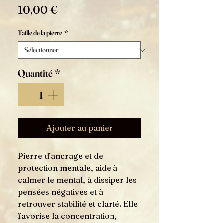
Prix
10,00 €
Taille de la pierre
*
Quantité
*
Ajouter au panier
Pierre d’ancrage et de
protection mentale, aide à
calmer le mental, à dissiper les
pensées négatives et à
retrouver stabilité et clarté. Elle
favorise la concentration,