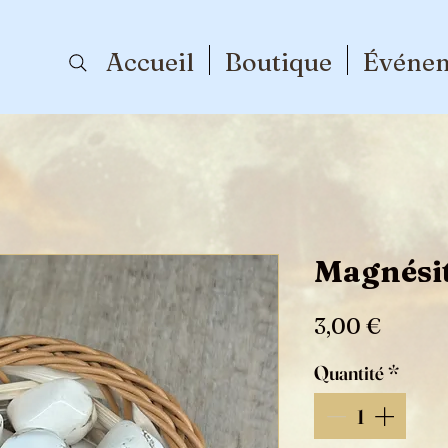
Accueil
Boutique
Événe
Magnési
Prix
3,00 €
Quantité
*