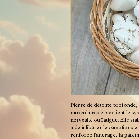
Pierre de détente profonde, a
musculaires et soutient le sy
nervosité ou fatigue. Elle sta
aide à libérer les émotions en
renforce l’ancrage, la paix in