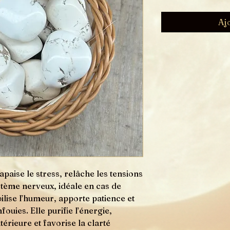
Aj
paise le stress, relâche les tensions
stème nerveux, idéale en cas de
bilise l’humeur, apporte patience et
fouies. Elle purifie l’énergie,
térieure et favorise la clarté