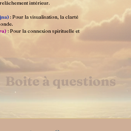
relâchement intérieur.
jna)
: Pour la visualisation, la clarté
fonde.
ra)
: Pour la connexion spirituelle et
Boite à questions