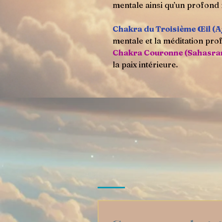
mentale ainsi qu’un profond 
Chakra du Troisième Œil (A
mentale et la méditation pro
Chakra Couronne (Sahasra
la paix intérieure.