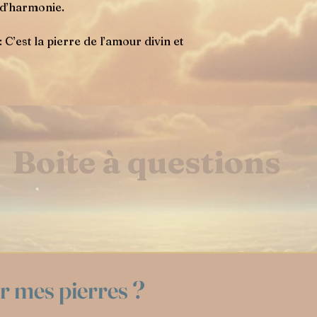
 d’harmonie.
: C’est la pierre de l’amour divin et
Boite à questions
 mes pierres ?