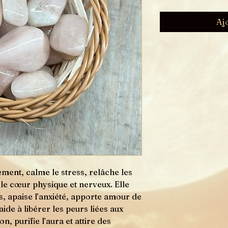
Aj
ement, calme le stress, relâche les
 le cœur physique et nerveux. Elle
es, apaise l’anxiété, apporte amour de
aide à libérer les peurs liées aux
on, purifie l’aura et attire des