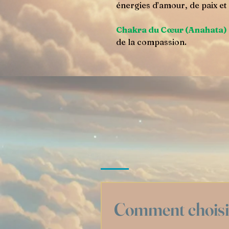
énergies d’amour, de paix et
Chakra du Cœur (Anahata)
de la compassion.
Comment choisir