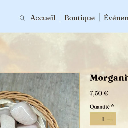
Accueil
Boutique
Événe
Morgani
Prix
7,50 €
Quantité
*