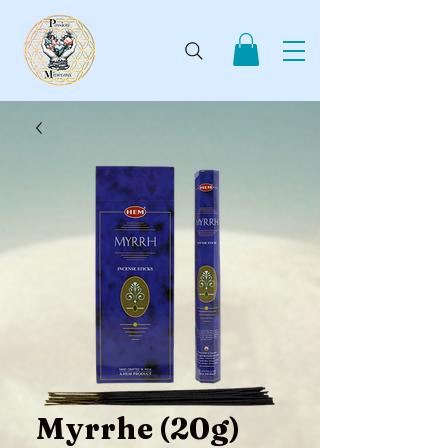
Myrrhe (20g)