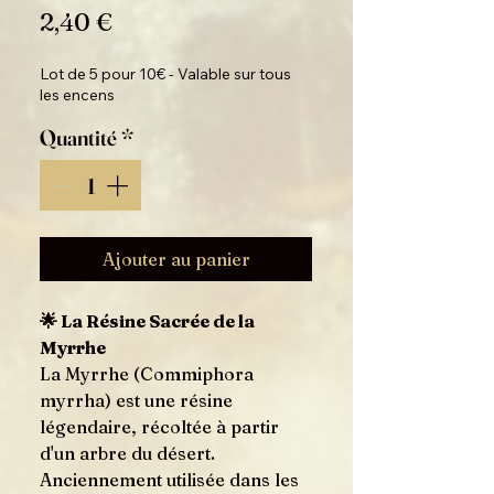
Prix
2,40 €
Lot de 5 pour 10€ - Valable sur tous
les encens
Quantité
*
Ajouter au panier
🌟 La Résine Sacrée de la
Myrrhe
La Myrrhe (Commiphora
myrrha) est une résine
légendaire, récoltée à partir
d'un arbre du désert.
Anciennement utilisée dans les