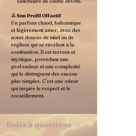
sanctuaire de calme absolu.
👃 Son Profil Olfactif
Un parfum chaud, balsamique
et légèrement amer, avec des
notes douces de miel ou de
réglisse qui se révèlent à la
combustion. Il est terreux et
mystique, possédant une
profondeur et une complexité
qui le distinguent des encens
plus simples. C'est une odeur
qui inspire le respect et le
recueillement.
Boite à questions