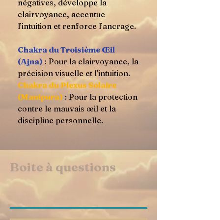
négatives, développe la
clairvoyance, accentue
l’intuition et renforce l’ancrage.
Chakra du Troisième Œil
(Ajna)
: Pour la clairvoyance, la
précision visuelle et l'intuition.
Chakra du Plexus Solaire
(Manipura)
: Pour la protection
contre le mauvais œil et la
discipline personnelle.
Boite à questions