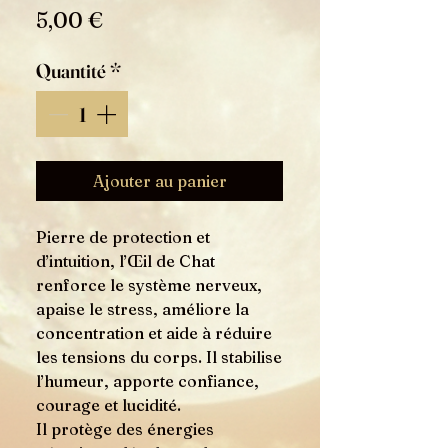
Prix
5,00 €
Quantité
*
Ajouter au panier
Pierre de protection et
d’intuition, l’Œil de Chat
renforce le système nerveux,
apaise le stress, améliore la
concentration et aide à réduire
les tensions du corps. Il stabilise
l’humeur, apporte confiance,
courage et lucidité.
Il protège des énergies