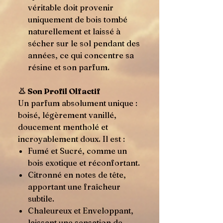
véritable doit provenir
uniquement de bois tombé
naturellement et laissé à
sécher sur le sol pendant des
années, ce qui concentre sa
résine et son parfum.
👃 Son Profil Olfactif
Un parfum absolument unique :
boisé, légèrement vanillé,
doucement mentholé et
incroyablement doux. Il est :
Fumé et Sucré, comme un
bois exotique et réconfortant.
Citronné en notes de tête,
apportant une fraîcheur
subtile.
Chaleureux et Enveloppant,
laissant une sensation de