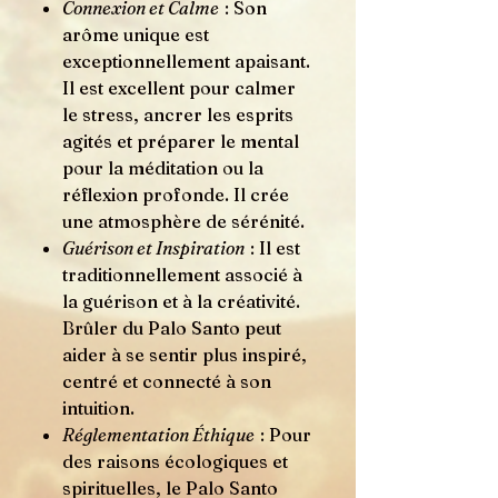
Connexion et Calme
: Son
arôme unique est
exceptionnellement apaisant.
Il est excellent pour calmer
le stress, ancrer les esprits
agités et préparer le mental
pour la méditation ou la
réflexion profonde. Il crée
une atmosphère de sérénité.
Guérison et Inspiration
: Il est
traditionnellement associé à
la guérison et à la créativité.
Brûler du Palo Santo peut
aider à se sentir plus inspiré,
centré et connecté à son
intuition.
Réglementation Éthique
: Pour
des raisons écologiques et
spirituelles, le Palo Santo