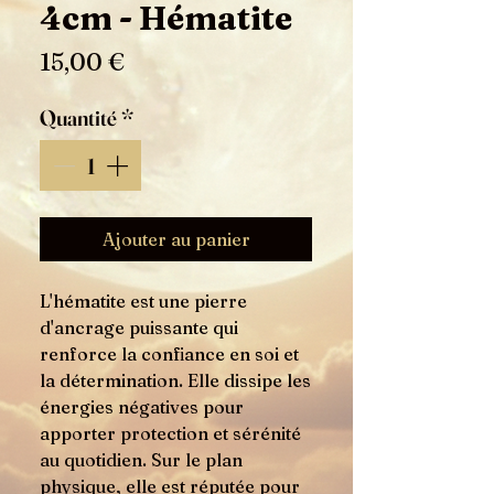
4cm - Hématite
Prix
15,00 €
Quantité
*
Ajouter au panier
L'hématite est une pierre
d'ancrage puissante qui
renforce la confiance en soi et
la détermination. Elle dissipe les
énergies négatives pour
apporter protection et sérénité
au quotidien. Sur le plan
physique, elle est réputée pour