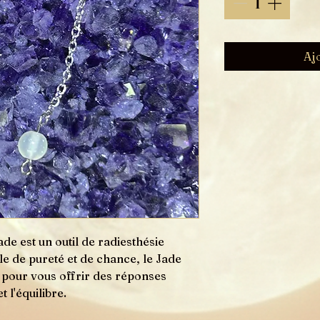
Aj
e est un outil de radiesthésie
e de pureté et de chance, le Jade
 pour vous offrir des réponses
t l'équilibre.