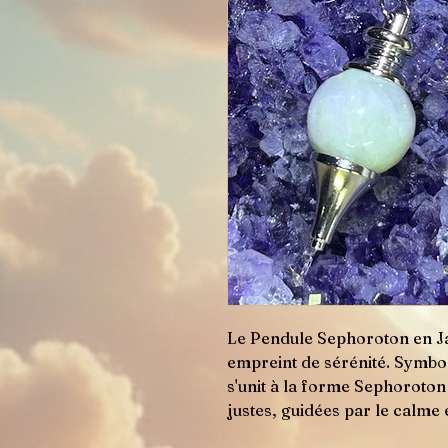
Le Pendule Sephoroton en Jad
empreint de sérénité. Symbol
s'unit à la forme Sephoroton
justes, guidées par le calme e