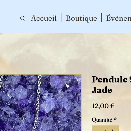
Accueil
Boutique
Événe
Pendule 
Jade
Prix
12,00 €
Quantité
*