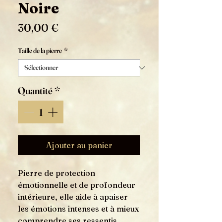
Noire
Prix
30,00 €
Taille de la pierre
*
Quantité
*
Ajouter au panier
Pierre de protection
émotionnelle et de profondeur
intérieure, elle aide à apaiser
les émotions intenses et à mieux
comprendre ses ressentis