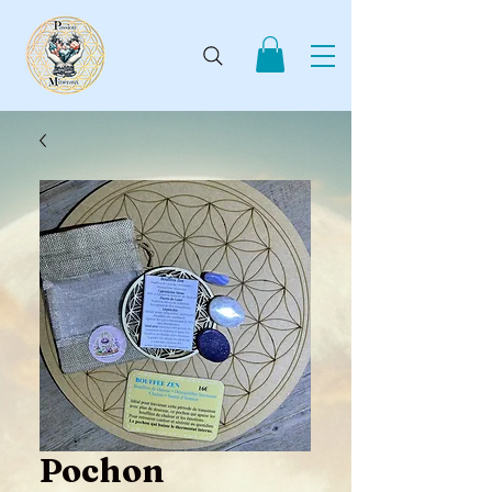
Pochon