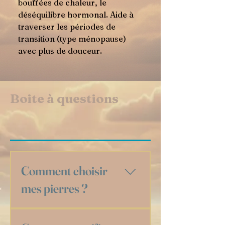
bouffées de chaleur, le
déséquilibre hormonal. Aide à
traverser les périodes de
transition (type ménopause)
avec plus de douceur.
Boite à questions
Comment choisir
mes pierres ?
Choisir une pierre, c’est avant tout une