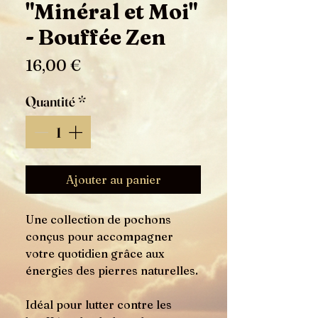
"Minéral et Moi"
- Bouffée Zen
Prix
16,00 €
Quantité
*
Ajouter au panier
Une collection de pochons
conçus pour accompagner
votre quotidien grâce aux
énergies des pierres naturelles.
Idéal pour lutter contre les