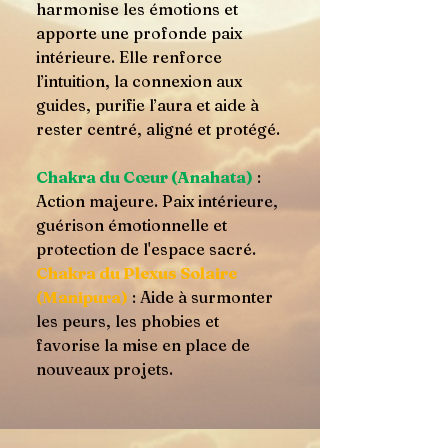
harmonise les émotions et
apporte une profonde paix
intérieure. Elle renforce
l’intuition, la connexion aux
guides, purifie l’aura et aide à
rester centré, aligné et protégé.
Chakra du Cœur (Anahata)
:
Action majeure. Paix intérieure,
guérison émotionnelle et
protection de l'espace sacré.
Chakra du Plexus Solaire
(Manipura)
: Aide à surmonter
les peurs, les phobies et
favorise la mise en place de
nouveaux projets.