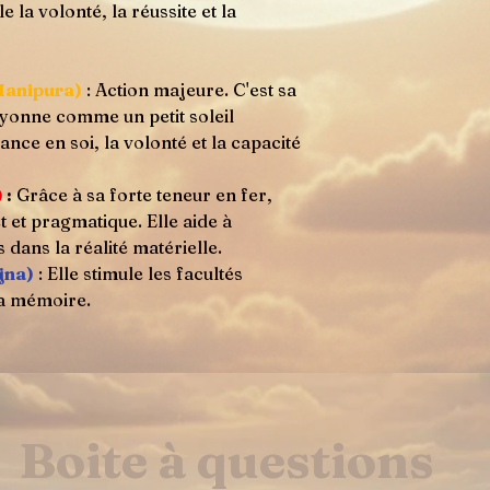
e la volonté, la réussite et la
Manipura)
: Action majeure. C'est sa
rayonne comme un petit soleil
ance en soi, la volonté et la capacité
)
:
Grâce à sa forte teneur en fer,
 et pragmatique. Elle aide à
 dans la réalité matérielle.
jna)
: Elle stimule les facultés
 la mémoire.
Boite à questions