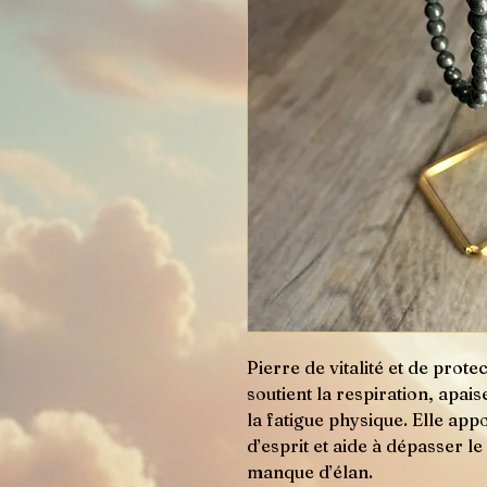
Pierre de vitalité et de prote
soutient la respiration, apais
la fatigue physique. Elle app
d’esprit et aide à dépasser le
manque d’élan.