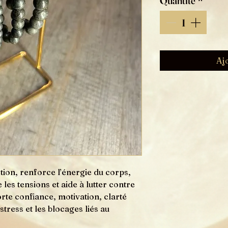
Quantité
*
Aj
ction, renforce l’énergie du corps,
e les tensions et aide à lutter contre
orte confiance, motivation, clarté
 stress et les blocages liés au