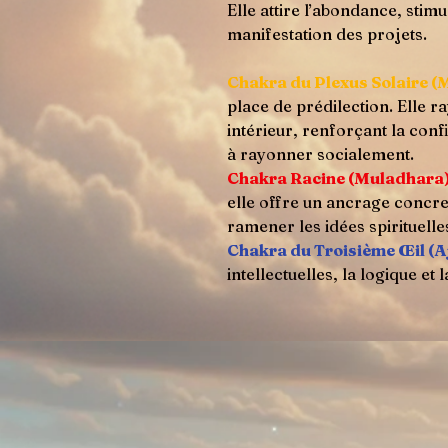
Elle attire l’abondance, stimul
manifestation des projets.
Chakra du Plexus Solaire (
place de prédilection. Elle 
intérieur, renforçant la confi
à rayonner socialement.
Chakra Racine (Muladhara
elle offre un ancrage concret
ramener les idées spirituelles
Chakra du
Troisièm
e Œil (A
intellectuelles, la logique et