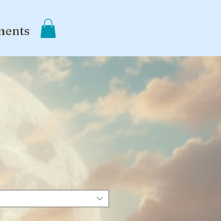
ments