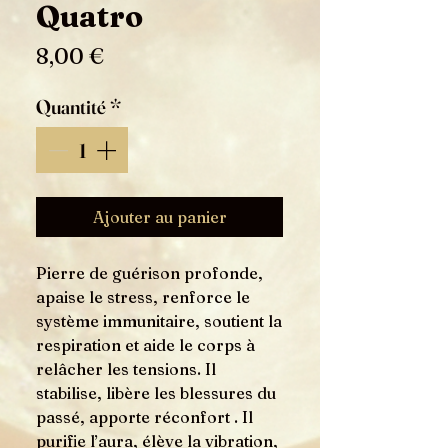
Quatro
Prix
8,00 €
Quantité
*
Ajouter au panier
Pierre de guérison profonde,
apaise le stress, renforce le
système immunitaire, soutient la
respiration et aide le corps à
relâcher les tensions. Il
stabilise, libère les blessures du
passé, apporte réconfort . Il
purifie l’aura, élève la vibration,