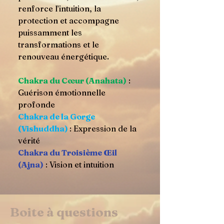
renforce l’intuition, la
protection et accompagne
puissamment les
transformations et le
renouveau énergétique.
Chakra du Cœur (Anahata)
:
Guérison émotionnelle
profonde
Chakra de la Gorge
(Vishuddha)
: Expression de la
vérité
Chakra du Troisième Œil
(Ajna)
: Vision et intuition
Boite à questions