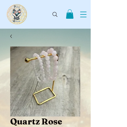
Quartz Rose