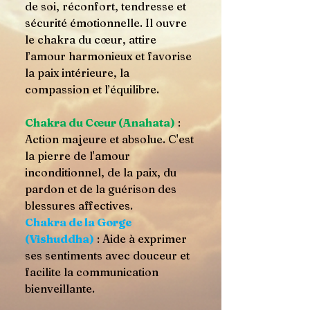
de soi, réconfort, tendresse et
sécurité émotionnelle. Il ouvre
le chakra du cœur, attire
l’amour harmonieux et favorise
la paix intérieure, la
compassion et l’équilibre.
Chakra du Cœur (Anahata)
:
Action majeure et absolue. C'est
la pierre de l'amour
inconditionnel, de la paix, du
pardon et de la guérison des
blessures affectives.
Chakra de la Gorge
(Vishuddha)
: Aide à exprimer
ses sentiments avec douceur et
facilite la communication
bienveillante.