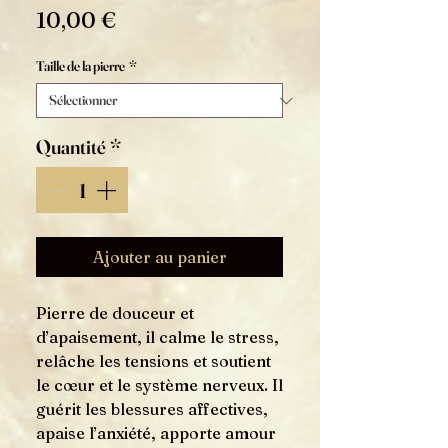
Prix
10,00 €
Taille de la pierre
*
Quantité
*
Ajouter au panier
Pierre de douceur et
d’apaisement, il calme le stress,
relâche les tensions et soutient
le cœur et le système nerveux. Il
guérit les blessures affectives,
apaise l’anxiété, apporte amour