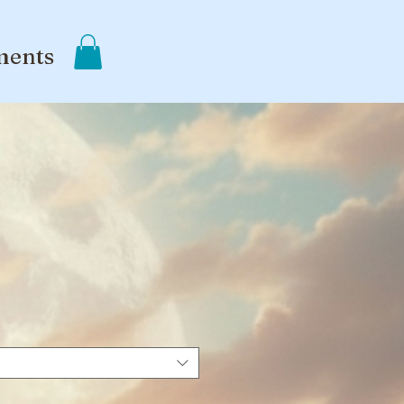
ments