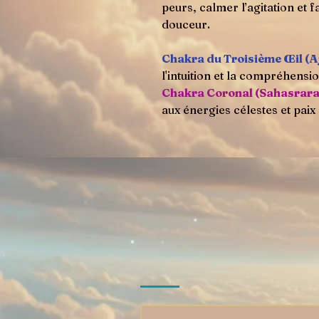
peurs, calmer l’agitation et
douceur.
Chakra du Troisième Œil (A
l'intuition et la compréhensio
Chakra Coronal (Sahasrar
aux énergies célestes et pai