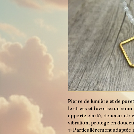
Pierre de lumière et de pureté
le stress et favorise un somme
apporte clarté, douceur et sér
vibration, protège en douceu
✨ Particulièrement adaptée au