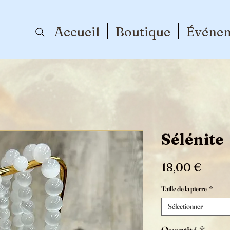
Accueil
Boutique
Événe
Sélénite
Prix
18,00 €
Taille de la pierre
*
Sélectionner