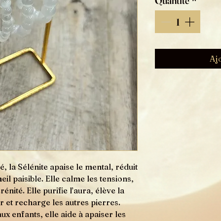
Quantité
*
Aj
, la Sélénite apaise le mental, réduit
il paisible. Elle calme les tensions,
énité. Elle purifie l’aura, élève la
r et recharge les autres pierres.
x enfants, elle aide à apaiser les