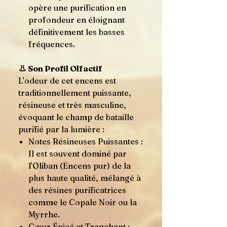
opère une purification en
profondeur en éloignant
définitivement les basses
fréquences.
👃 Son Profil Olfactif
L'odeur de cet encens est
traditionnellement puissante,
résineuse et très masculine,
évoquant le champ de bataille
purifié par la lumière :
Notes Résineuses Puissantes :
Il est souvent dominé par
l'Oliban (Encens pur) de la
plus haute qualité, mélangé à
des résines purificatrices
comme le Copale Noir ou la
Myrrhe.
Cœur Épicé et Tranchant :