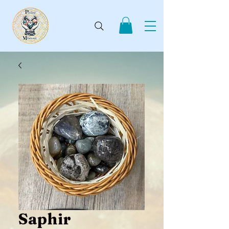
Saphir