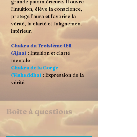
grande paix intérieure. Il ouvre
l’intuition, élève la conscience,
protège l’aura et favorise la
vérité, la clarté et l’alignement
intérieur.
Chakra du Troisième Œil
(Ajna)
: Intuition et clarté
mentale
Chakra de la Gorge
(Vishuddha)
: Expression de la
vérité
Boite à questions