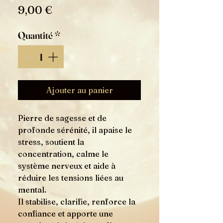
Prix
9,00 €
Quantité
*
Ajouter au panier
Pierre de sagesse et de
profonde sérénité, il apaise le
stress, soutient la
concentration, calme le
système nerveux et aide à
réduire les tensions liées au
mental.
Il stabilise, clarifie, renforce la
confiance et apporte une