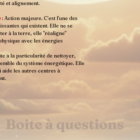
té et alignement.
)
: Action majeure. C'est l'une des
ssantes qui existent. Elle ne se
r à la terre, elle "réaligne"
physique avec les énergies
te a la particularité de nettoyer,
ensemble du système énergétique. Elle
 aide les autres centres à
nt.
Boite à questions