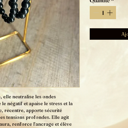
Quantité
*
Aj
 elle neutralise les ondes
e négatif et apaise le stress et la
se, recentre, apporte sécurité
les tensions profondes. Elle agit
aura, renforce l’ancrage et élève