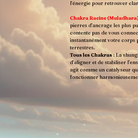
l’énergie pour retrouver clar
Chakra Racine (Muladhara
pierres d'ancrage les plus pui
contente pas de vous connecte
instantanément votre corps 
terrestres.
Tous les Chakras
: La shungi
d'aligner et de stabiliser l'
agit comme un catalyseur qui
fonctionner harmonieuseme