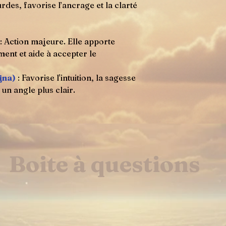
rdes, favorise l’ancrage et la clarté
: Action majeure. Elle apporte
ment et aide à accepter le
jna)
: Favorise l'intuition, la sagesse
 un angle plus clair.
Boite à questions