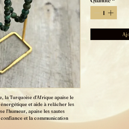
Quantité
*
Aj
re, la Turquoise d’Afrique apaise le
n énergétique et aide à relâcher les
ise l’humeur, apaise les sautes
a confiance et la communication