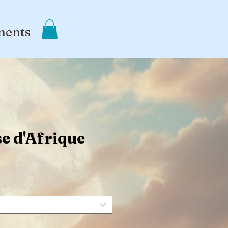
ments
e d'Afrique