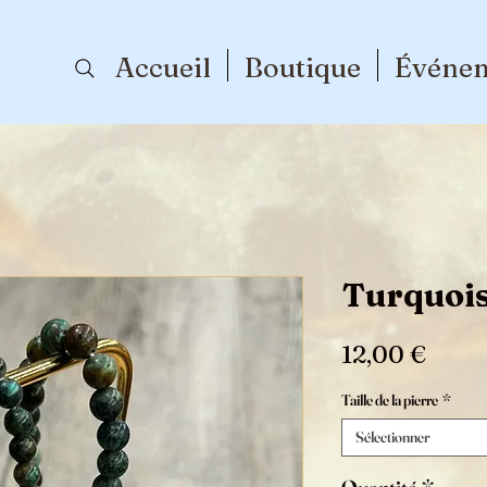
Accueil
Boutique
Événe
Turquois
Prix
12,00 €
Taille de la pierre
*
Sélectionner