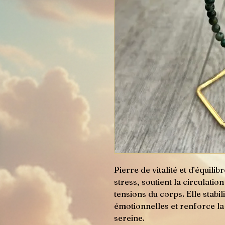
Pierre de vitalité et d’équilib
stress, soutient la circulatio
tensions du corps. Elle stabil
émotionnelles et renforce l
sereine.